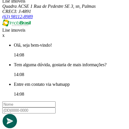
Lise imoveis
Quadra ACSE 1 Rua de Pedestre SE 3, sn, Palmas
CRECI: J-4891
(63) 98112-8989
Lise imoveis
x
Olá, seja bem-vindo!
14:08
Tem alguma dúvida, gostaria de mais informações?
14:08
Entre em contato via whatsapp
14:08