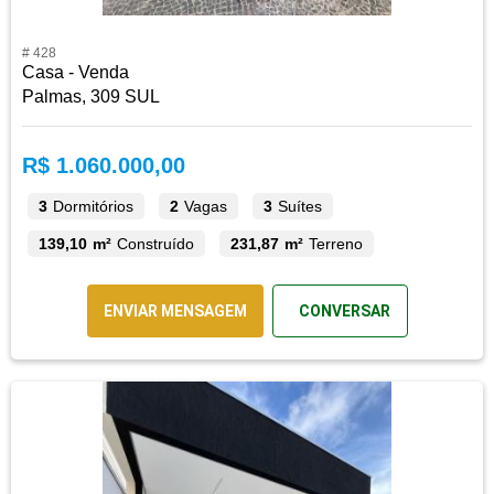
# 428
Casa - Venda
Palmas, 309 SUL
R$ 1.060.000,00
3
Dormitórios
2
Vagas
3
Suítes
139,10 m²
Construído
231,87 m²
Terreno
ENVIAR MENSAGEM
CONVERSAR