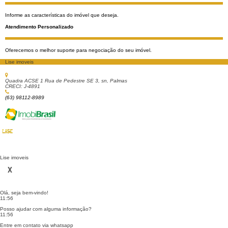
Informe as características do imóvel que deseja.
Atendimento Personalizado
Oferecemos o melhor suporte para negociação do seu imóvel.
Lise imoveis
Quadra ACSE 1 Rua de Pedestre SE 3, sn, Palmas
CRECI: J-4891
(63) 98112-8989
Lise imoveis
X
Olá, seja bem-vindo!
11:56
Posso ajudar com alguma informação?
11:56
Entre em contato via whatsapp