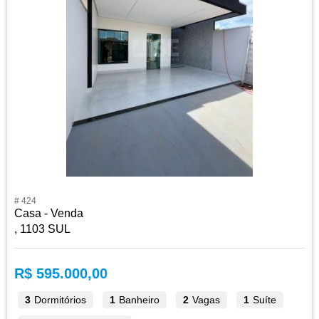
# 424
Casa - Venda
, 1103 SUL
R$ 595.000,00
3
Dormitórios
1
Banheiro
2
Vagas
1
Suíte