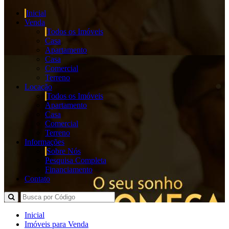
Inicial
Venda
Todos os Imóveis
Casa
Apartamento
Casa
Comercial
Terreno
Locação
Todos os Imóveis
Apartamento
Casa
Comercial
Terreno
Informações
Sobre Nós
Pesquisa Completa
Financiamento
Contato
Inicial
Imóveis para Venda