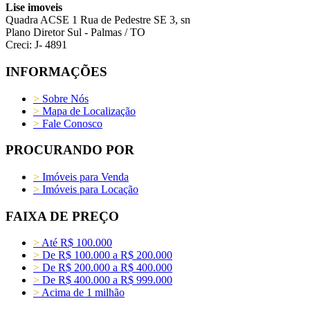
Lise imoveis
Quadra ACSE 1 Rua de Pedestre SE 3, sn
Plano Diretor Sul - Palmas / TO
Creci: J- 4891
INFORMAÇÕES
>
Sobre Nós
>
Mapa de Localização
>
Fale Conosco
PROCURANDO POR
>
Imóveis para Venda
>
Imóveis para Locação
FAIXA DE PREÇO
>
Até R$ 100.000
>
De R$ 100.000 a R$ 200.000
>
De R$ 200.000 a R$ 400.000
>
De R$ 400.000 a R$ 999.000
>
Acima de 1 milhão