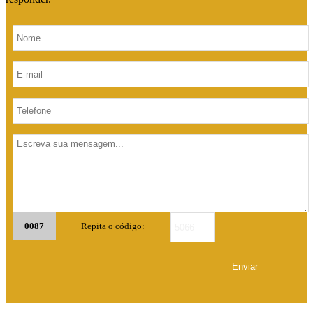
0087
Repita o código: