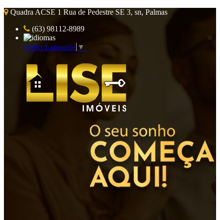
Quadra ACSE 1 Rua de Pedestre SE 3, sn, Palmas
(63) 98112-8989
Select Language
▼