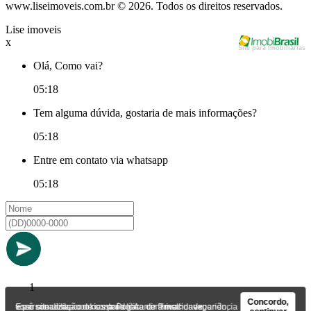
www.liseimoveis.com.br © 2026. Todos os direitos reservados.
Lise imoveis
x
Site para Imobiliarias
Olá, Como vai?
05:18
Tem alguma dúvida, gostaria de mais informações?
05:18
Entre em contato via whatsapp
05:18
1
Concordo,
Esse site utiliza cookies para garantir a melhor experiência e personalização de conteúdo. Ao continuar navegando, você concorda com nossa
Política de Privacidade
.