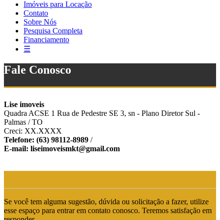
Imóveis para Locação
Contato
Sobre Nós
Pesquisa Completa
Financiamento
☰
Fale Conosco
Lise imoveis
Quadra ACSE 1 Rua de Pedestre SE 3, sn - Plano Diretor Sul -
Palmas / TO
Creci: XX.XXXX
Telefone: (63) 98112-8989
/
E-mail: liseimoveismkt@gmail.com
Se você tem alguma sugestão, dúvida ou solicitação a fazer, utilize
esse espaço para entrar em contato conosco. Teremos satisfação em
responder.