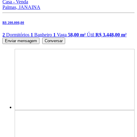
Casa - Venda
Palmas, JANAINA
R$ 200.000,00
2
Dormitórios
1
Banheiro
1
Vaga
58,00 m²
Útil
R$ 3.448,00 m²
Enviar mensagem
Conversar