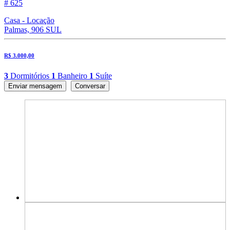
# 625
Casa - Locação
Palmas, 906 SUL
R$ 3.000,00
3
Dormitórios
1
Banheiro
1
Suíte
Enviar mensagem
Conversar