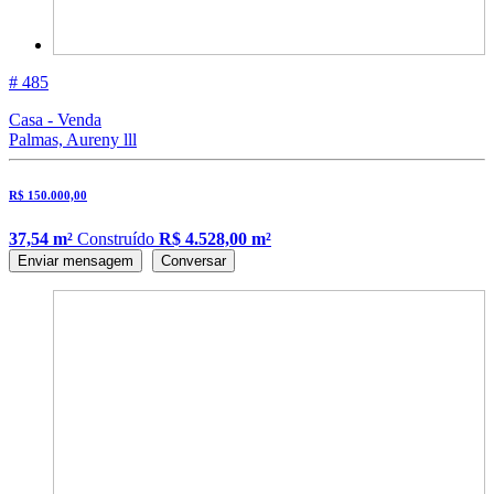
# 485
Casa - Venda
Palmas, Aureny lll
R$ 150.000,00
37,54 m²
Construído
R$ 4.528,00 m²
Enviar mensagem
Conversar