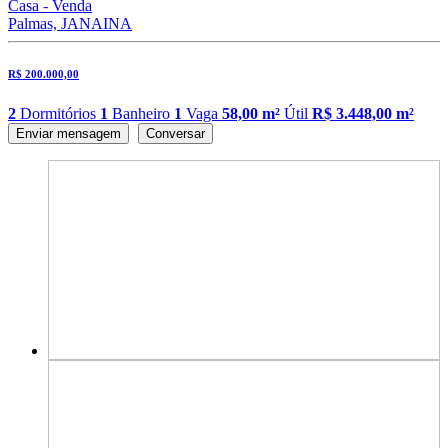
Casa - Venda
Palmas, JANAINA
R$ 200.000,00
2
Dormitórios
1
Banheiro
1
Vaga
58,00 m²
Útil
R$ 3.448,00 m²
Enviar mensagem
Conversar