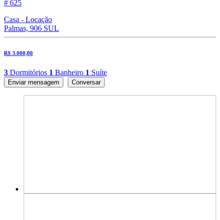
# 625
Casa - Locação
Palmas, 906 SUL
R$ 3.000,00
3
Dormitórios
1
Banheiro
1
Suíte
Enviar mensagem
Conversar