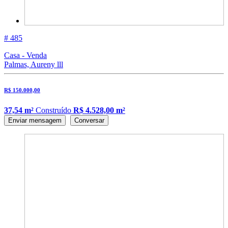
# 485
Casa - Venda
Palmas, Aureny lll
R$ 150.000,00
37,54 m²
Construído
R$ 4.528,00 m²
Enviar mensagem
Conversar