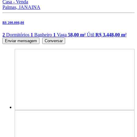
Casa - Venda
Palmas, JANAINA
R$ 200.000,00
2
Dormitórios
1
Banheiro
1
Vaga
58,00 m²
Útil
R$ 3.448,00 m²
Enviar mensagem
Conversar