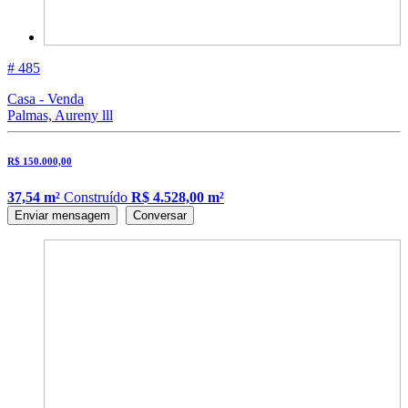
# 485
Casa - Venda
Palmas, Aureny lll
R$ 150.000,00
37,54 m²
Construído
R$ 4.528,00 m²
Enviar mensagem
Conversar