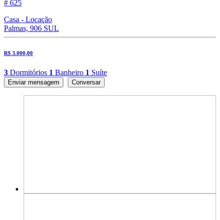
# 625
Casa - Locação
Palmas, 906 SUL
R$ 3.000,00
3
Dormitórios
1
Banheiro
1
Suíte
Enviar mensagem
Conversar