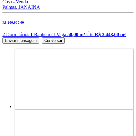
Casa - Venda
Palmas, JANAINA
R$ 200.000,00
2
Dormitórios
1
Banheiro
1
Vaga
58,00 m²
Útil
R$ 3.448,00 m²
Enviar mensagem
Conversar