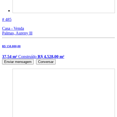
# 485
Casa - Venda
Palmas, Aureny lll
R$ 150.000,00
37,54 m²
Construído
R$ 4.528,00 m²
Enviar mensagem
Conversar