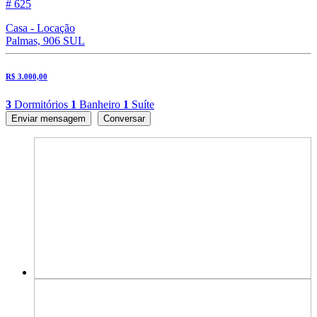
# 625
Casa - Locação
Palmas, 906 SUL
R$ 3.000,00
3
Dormitórios
1
Banheiro
1
Suíte
Enviar mensagem
Conversar