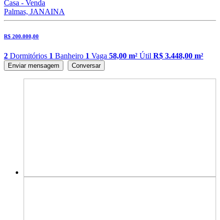
Casa - Venda
Palmas, JANAINA
R$ 200.000,00
2
Dormitórios
1
Banheiro
1
Vaga
58,00 m²
Útil
R$ 3.448,00 m²
Enviar mensagem
Conversar