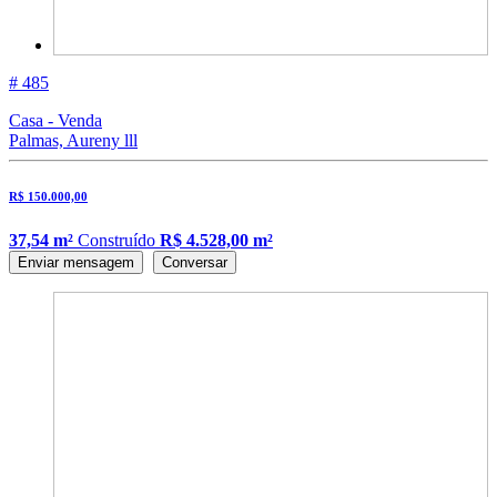
# 485
Casa - Venda
Palmas, Aureny lll
R$ 150.000,00
37,54 m²
Construído
R$ 4.528,00 m²
Enviar mensagem
Conversar