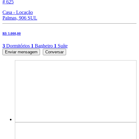
# 625
Casa - Locação
Palmas, 906 SUL
R$ 3.000,00
3
Dormitórios
1
Banheiro
1
Suíte
Enviar mensagem
Conversar