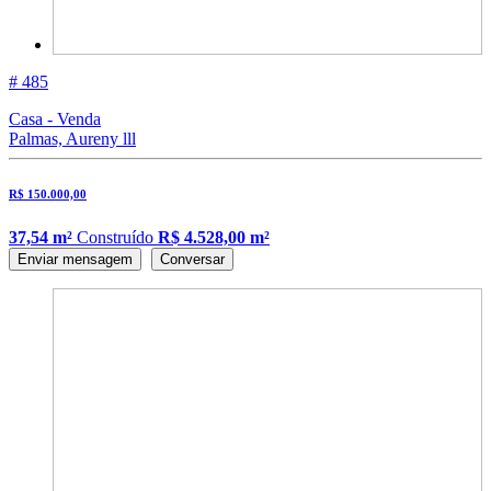
# 485
Casa - Venda
Palmas, Aureny lll
R$ 150.000,00
37,54 m²
Construído
R$ 4.528,00 m²
Enviar mensagem
Conversar