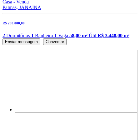
Casa - Venda
Palmas, JANAINA
R$ 200.000,00
2
Dormitórios
1
Banheiro
1
Vaga
58,00 m²
Útil
R$ 3.448,00 m²
Enviar mensagem
Conversar