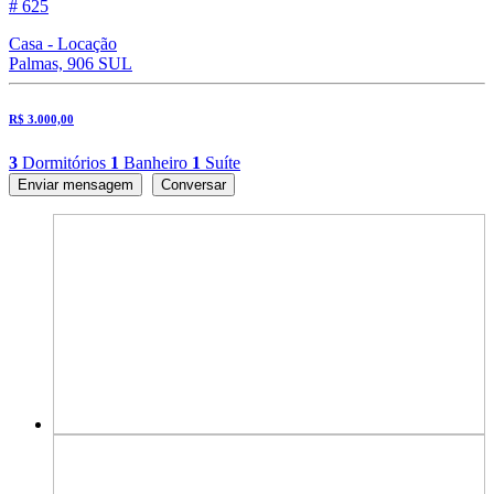
# 625
Casa - Locação
Palmas, 906 SUL
R$ 3.000,00
3
Dormitórios
1
Banheiro
1
Suíte
Enviar mensagem
Conversar