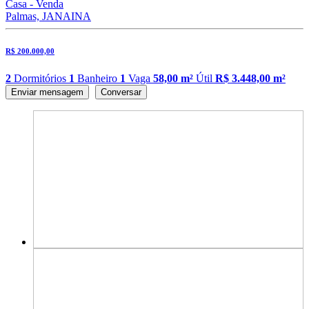
Casa - Venda
Palmas, JANAINA
R$ 200.000,00
2
Dormitórios
1
Banheiro
1
Vaga
58,00 m²
Útil
R$ 3.448,00 m²
Enviar mensagem
Conversar