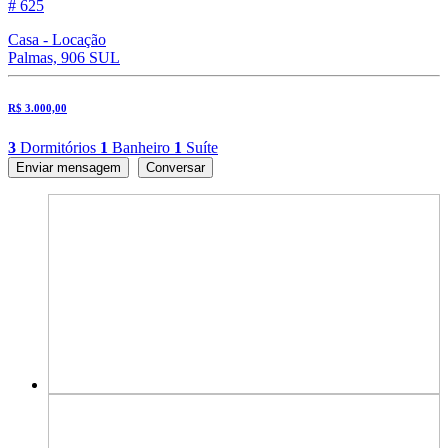
# 625
Casa - Locação
Palmas, 906 SUL
R$ 3.000,00
3
Dormitórios
1
Banheiro
1
Suíte
Enviar mensagem
Conversar