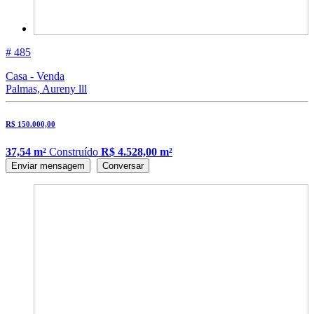
# 485
Casa - Venda
Palmas, Aureny lll
R$ 150.000,00
37,54 m²
Construído
R$ 4.528,00 m²
Enviar mensagem
Conversar