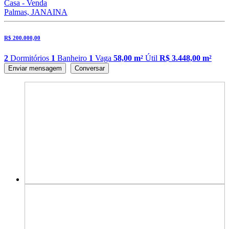
Casa - Venda
Palmas, JANAINA
R$ 200.000,00
2
Dormitórios
1
Banheiro
1
Vaga
58,00 m²
Útil
R$ 3.448,00 m²
Enviar mensagem
Conversar