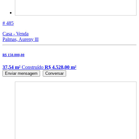
# 485
Casa - Venda
Palmas, Aureny lll
R$ 150.000,00
37,54 m²
Construído
R$ 4.528,00 m²
Enviar mensagem
Conversar