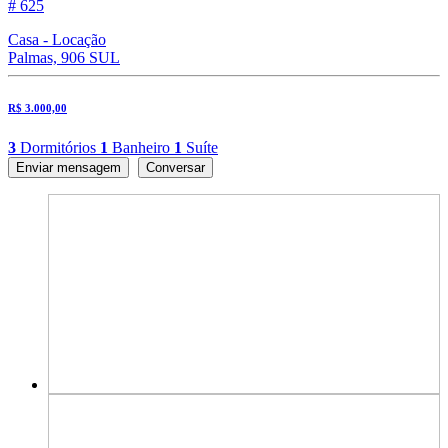
# 625
Casa - Locação
Palmas, 906 SUL
R$ 3.000,00
3
Dormitórios
1
Banheiro
1
Suíte
Enviar mensagem
Conversar