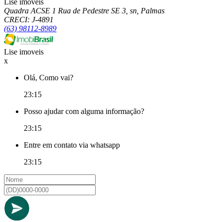
Lise imoveis
Quadra ACSE 1 Rua de Pedestre SE 3, sn, Palmas
CRECI: J-4891
(63) 98112-8989
Lise imoveis
x
Olá, Como vai?
23:15
Posso ajudar com alguma informação?
23:15
Entre em contato via whatsapp
23:15