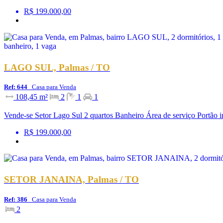
R$ 199.000,00
LAGO SUL, Palmas / TO
Ref: 644
Casa para Venda
108,45 m²
2
1
1
Vende-se Setor Lago Sul 2 quartos Banheiro Área de serviço Portão i
R$ 199.000,00
SETOR JANAINA, Palmas / TO
Ref: 386
Casa para Venda
2