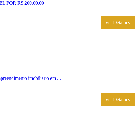
POR R$ 200.00,00
Ver Detalhes
imento imobiliário em ...
Ver Detalhes