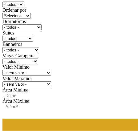
Ordenar por
Dormitórios
Suítes
Banheiros
Vagas Garagem
Valor Mínimo
Valor Máximo
Área Mínima
Área Máxima