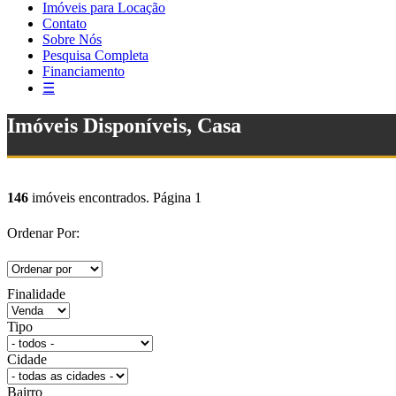
Imóveis para Locação
Contato
Sobre Nós
Pesquisa Completa
Financiamento
☰
Imóveis Disponíveis, Casa
146
imóveis encontrados. Página 1
Ordenar Por:
Finalidade
Tipo
Cidade
Bairro