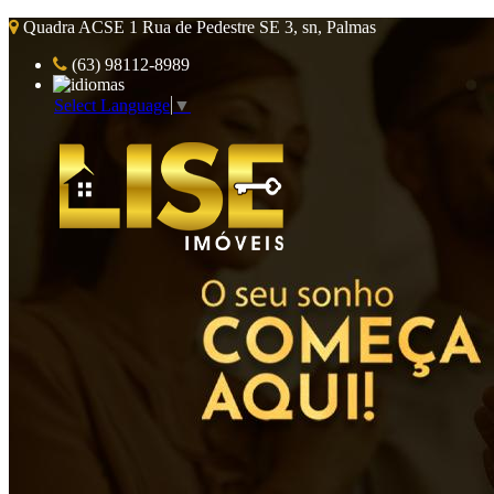
Quadra ACSE 1 Rua de Pedestre SE 3, sn, Palmas
(63) 98112-8989
Select Language
▼