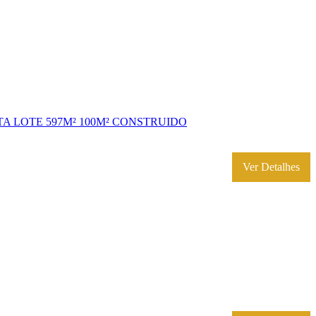
A LOTE 597M² 100M² CONSTRUIDO
Ver Detalhes