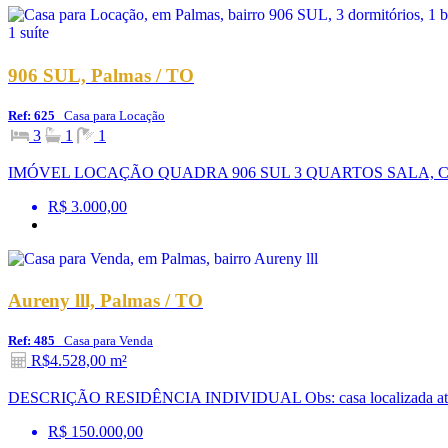
906 SUL, Palmas / TO
Ref: 625
Casa para Locação
3
1
1
IMÓVEL LOCAÇÃO QUADRA 906 SUL 3 QUARTOS SALA, 
R$ 3.000,00
Aureny lll, Palmas / TO
Ref: 485
Casa para Venda
R$4.528,00 m²
DESCRIÇÃO RESIDÊNCIA INDIVIDUAL Obs: casa localizada atrás do
R$ 150.000,00