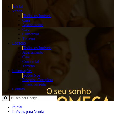
Inicial
Venda
Todos os Imóveis
Casa
Apartamento
Casa
Comercial
Terreno
Locação
Todos os Imóveis
Apartamento
Casa
Comercial
Terreno
Informações
Sobre Nós
Pesquisa Completa
Financiamento
Contato
Inicial
Imóveis para Venda