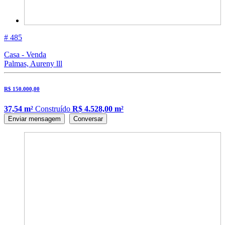
# 485
Casa - Venda
Palmas, Aureny lll
R$ 150.000,00
37,54 m²
Construído
R$ 4.528,00 m²
Enviar mensagem
Conversar