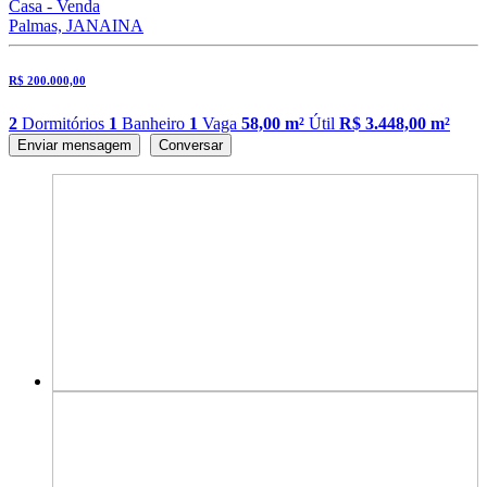
Casa - Venda
Palmas, JANAINA
R$ 200.000,00
2
Dormitórios
1
Banheiro
1
Vaga
58,00 m²
Útil
R$ 3.448,00 m²
Enviar mensagem
Conversar