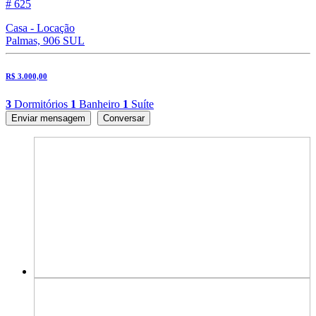
# 625
Casa - Locação
Palmas, 906 SUL
R$ 3.000,00
3
Dormitórios
1
Banheiro
1
Suíte
Enviar mensagem
Conversar