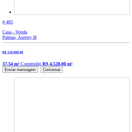
# 485
Casa - Venda
Palmas, Aureny lll
R$ 150.000,00
37,54 m²
Construído
R$ 4.528,00 m²
Enviar mensagem
Conversar