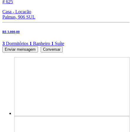
# 625
Casa - Locação
Palmas, 906 SUL
R$ 3.000,00
3
Dormitórios
1
Banheiro
1
Suíte
Enviar mensagem
Conversar