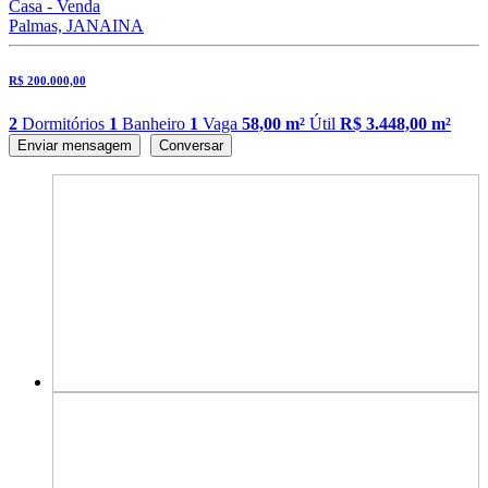
Casa - Venda
Palmas, JANAINA
R$ 200.000,00
2
Dormitórios
1
Banheiro
1
Vaga
58,00 m²
Útil
R$ 3.448,00 m²
Enviar mensagem
Conversar