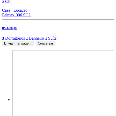
# 625
Casa - Locação
Palmas, 906 SUL
R$ 3.000,00
3
Dormitórios
1
Banheiro
1
Suíte
Enviar mensagem
Conversar