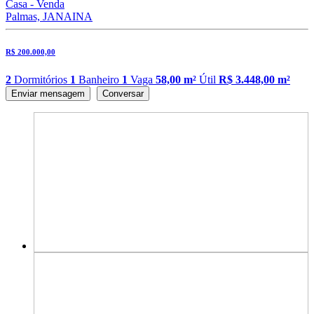
Casa - Venda
Palmas, JANAINA
R$ 200.000,00
2
Dormitórios
1
Banheiro
1
Vaga
58,00 m²
Útil
R$ 3.448,00 m²
Enviar mensagem
Conversar