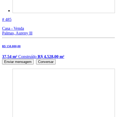
# 485
Casa - Venda
Palmas, Aureny lll
R$ 150.000,00
37,54 m²
Construído
R$ 4.528,00 m²
Enviar mensagem
Conversar