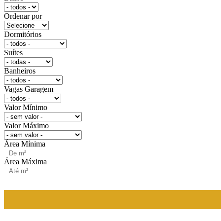
Ordenar por
Dormitórios
Suítes
Banheiros
Vagas Garagem
Valor Mínimo
Valor Máximo
Área Mínima
Área Máxima