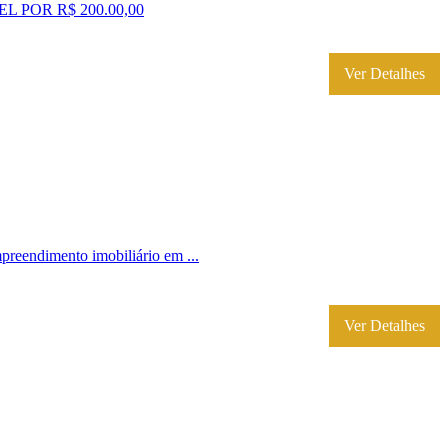
POR R$ 200.00,00
Ver Detalhes
imento imobiliário em ...
Ver Detalhes