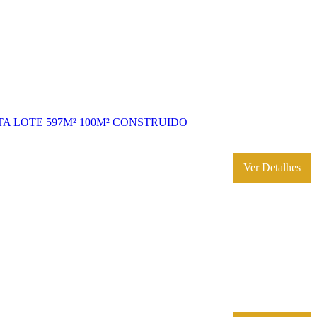
A LOTE 597M² 100M² CONSTRUIDO
Ver Detalhes