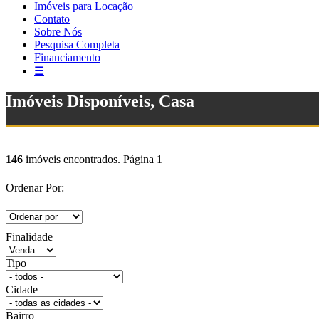
Imóveis para Locação
Contato
Sobre Nós
Pesquisa Completa
Financiamento
☰
Imóveis Disponíveis, Casa
146
imóveis encontrados. Página 1
Ordenar Por:
Finalidade
Tipo
Cidade
Bairro