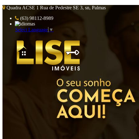
Quadra ACSE 1 Rua de Pedestre SE 3, sn, Palmas
(63) 98112-8989
Select Language
▼