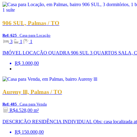
906 SUL, Palmas / TO
Ref: 625
Casa para Locação
3
1
1
IMÓVEL LOCAÇÃO QUADRA 906 SUL 3 QUARTOS SALA, 
R$ 3.000,00
Aureny lll, Palmas / TO
Ref: 485
Casa para Venda
R$4.528,00 m²
DESCRIÇÃO RESIDÊNCIA INDIVIDUAL Obs: casa localizada atrás do
R$ 150.000,00