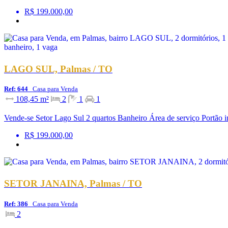
R$ 199.000,00
LAGO SUL, Palmas / TO
Ref: 644
Casa para Venda
108,45 m²
2
1
1
Vende-se Setor Lago Sul 2 quartos Banheiro Área de serviço Portão i
R$ 199.000,00
SETOR JANAINA, Palmas / TO
Ref: 386
Casa para Venda
2