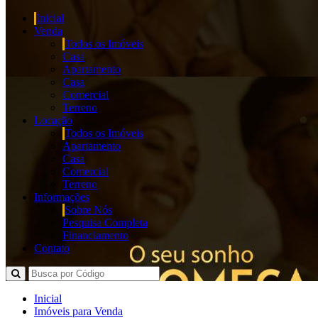
Inicial
Venda
Todos os Imóveis
Casa
Apartamento
Casa
Comercial
Terreno
Locação
Todos os Imóveis
Apartamento
Casa
Comercial
Terreno
Informações
Sobre Nós
Pesquisa Completa
Financiamento
Contato
Inicial
Imóveis para Venda