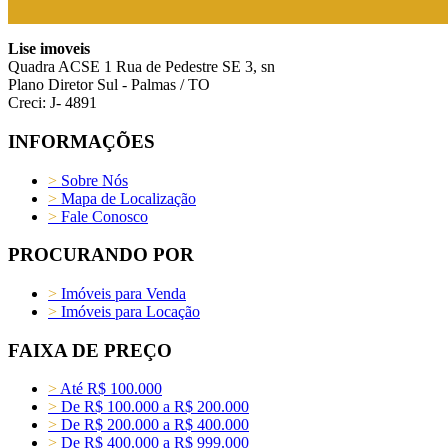
Lise imoveis
Quadra ACSE 1 Rua de Pedestre SE 3, sn
Plano Diretor Sul - Palmas / TO
Creci: J- 4891
INFORMAÇÕES
>
Sobre Nós
>
Mapa de Localização
>
Fale Conosco
PROCURANDO POR
>
Imóveis para Venda
>
Imóveis para Locação
FAIXA DE PREÇO
>
Até R$ 100.000
>
De R$ 100.000 a R$ 200.000
>
De R$ 200.000 a R$ 400.000
>
De R$ 400.000 a R$ 999.000