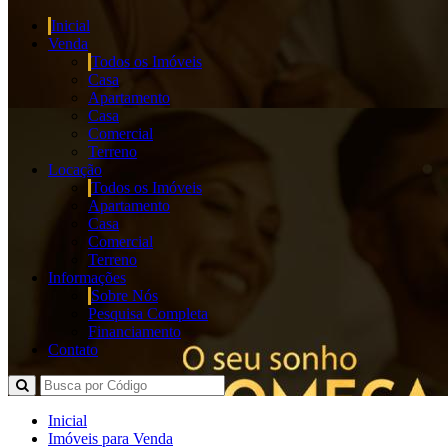
Inicial
Venda
Todos os Imóveis
Casa
Apartamento
Casa
Comercial
Terreno
Locação
Todos os Imóveis
Apartamento
Casa
Comercial
Terreno
Informações
Sobre Nós
Pesquisa Completa
Financiamento
Contato
Inicial
Imóveis para Venda