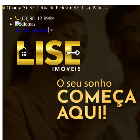
Quadra ACSE 1 Rua de Pedestre SE 3, sn, Palmas
(63) 98112-8989
Select Language
▼