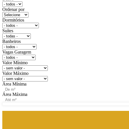
Ordenar por
Dormitórios
Suítes
Banheiros
Vagas Garagem
Valor Mínimo
Valor Máximo
Área Mínima
Área Máxima