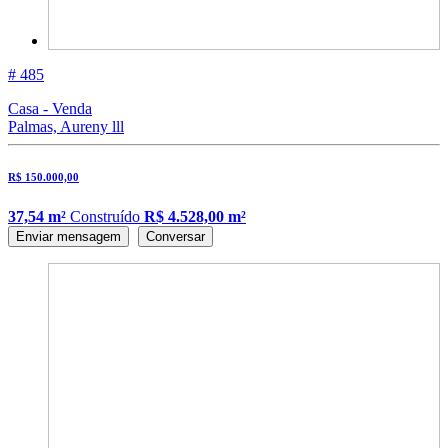
# 485
Casa - Venda
Palmas, Aureny lll
R$ 150.000,00
37,54 m²
Construído
R$ 4.528,00 m²
Enviar mensagem
Conversar