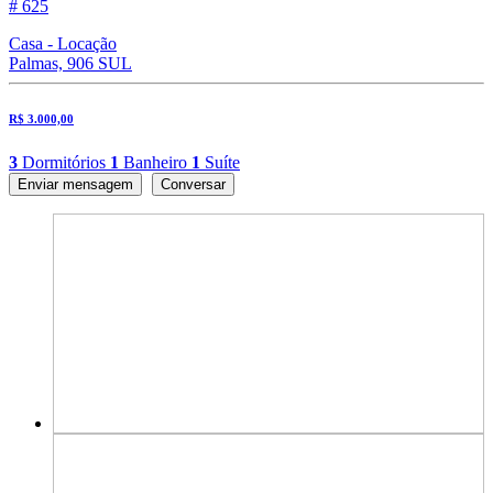
# 625
Casa - Locação
Palmas, 906 SUL
R$ 3.000,00
3
Dormitórios
1
Banheiro
1
Suíte
Enviar mensagem
Conversar