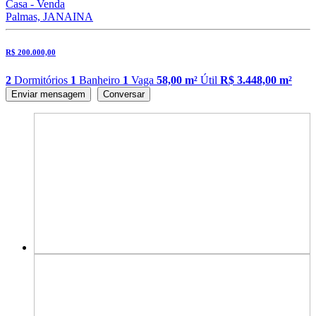
Casa - Venda
Palmas, JANAINA
R$ 200.000,00
2
Dormitórios
1
Banheiro
1
Vaga
58,00 m²
Útil
R$ 3.448,00 m²
Enviar mensagem
Conversar