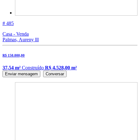
# 485
Casa - Venda
Palmas, Aureny lll
R$ 150.000,00
37,54 m²
Construído
R$ 4.528,00 m²
Enviar mensagem
Conversar