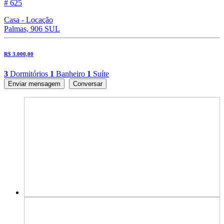
# 625
Casa - Locação
Palmas, 906 SUL
R$ 3.000,00
3
Dormitórios
1
Banheiro
1
Suíte
Enviar mensagem
Conversar