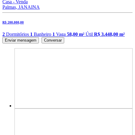
Casa - Venda
Palmas, JANAINA
R$ 200.000,00
2
Dormitórios
1
Banheiro
1
Vaga
58,00 m²
Útil
R$ 3.448,00 m²
Enviar mensagem
Conversar