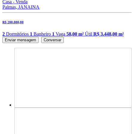
Casa - Venda
Palmas, JANAINA
R$ 200.000,00
2
Dormitórios
1
Banheiro
1
Vaga
58,00 m²
Útil
R$ 3.448,00 m²
Enviar mensagem
Conversar