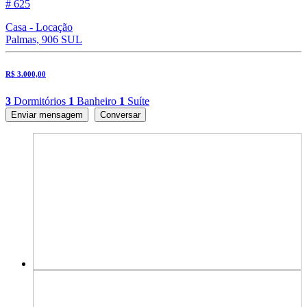
# 625
Casa - Locação
Palmas, 906 SUL
R$ 3.000,00
3
Dormitórios
1
Banheiro
1
Suíte
Enviar mensagem
Conversar