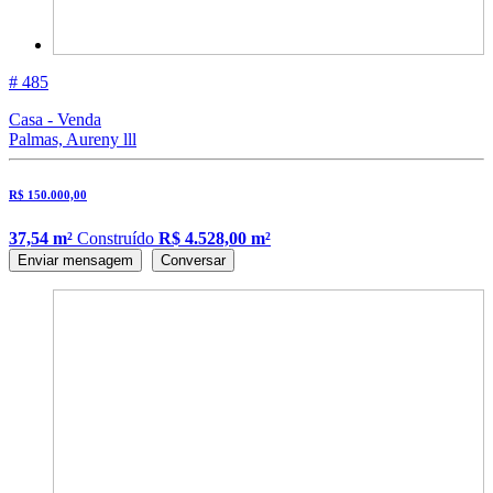
# 485
Casa - Venda
Palmas, Aureny lll
R$ 150.000,00
37,54 m²
Construído
R$ 4.528,00 m²
Enviar mensagem
Conversar