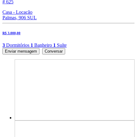
# 625
Casa - Locação
Palmas, 906 SUL
R$ 3.000,00
3
Dormitórios
1
Banheiro
1
Suíte
Enviar mensagem
Conversar