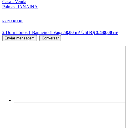
Casa - Venda
Palmas, JANAINA
R$ 200.000,00
2
Dormitórios
1
Banheiro
1
Vaga
58,00 m²
Útil
R$ 3.448,00 m²
Enviar mensagem
Conversar