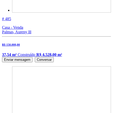
# 485
Casa - Venda
Palmas, Aureny lll
R$ 150.000,00
37,54 m²
Construído
R$ 4.528,00 m²
Enviar mensagem
Conversar