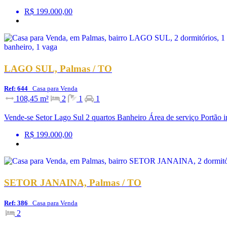
R$ 199.000,00
LAGO SUL, Palmas / TO
Ref: 644
Casa para Venda
108,45 m²
2
1
1
Vende-se Setor Lago Sul 2 quartos Banheiro Área de serviço Portão i
R$ 199.000,00
SETOR JANAINA, Palmas / TO
Ref: 386
Casa para Venda
2