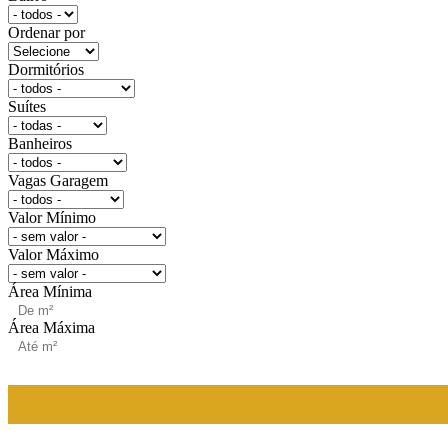
Ordenar por
Dormitórios
Suítes
Banheiros
Vagas Garagem
Valor Mínimo
Valor Máximo
Área Mínima
Área Máxima