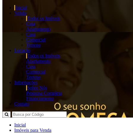
Inicial
Venda
Todos os Imóveis
Casa
Apartamento
Casa
Comercial
Terreno
Locação
Todos os Imóveis
Apartamento
Casa
Comercial
Terreno
Informações
Sobre Nós
Pesquisa Completa
Financiamento
Contato
Inicial
Imóveis para Venda