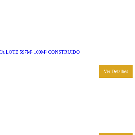
A LOTE 597M² 100M² CONSTRUIDO
Ver Detalhes