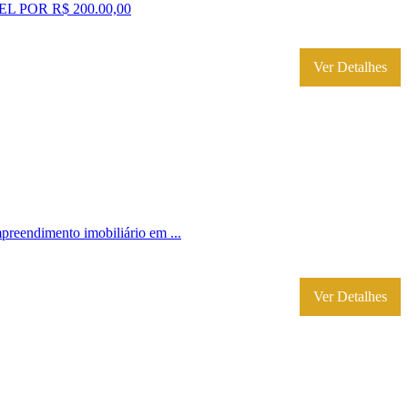
POR R$ 200.00,00
Ver Detalhes
imento imobiliário em ...
Ver Detalhes