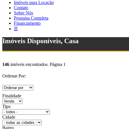
Imóveis para Locação
Contato
Sobre Nós
Pesquisa Completa
Financiamento
☰
Imóveis Disponíveis, Casa
146
imóveis encontrados. Página 1
Ordenar Por:
Finalidade
Tipo
Cidade
Bairro