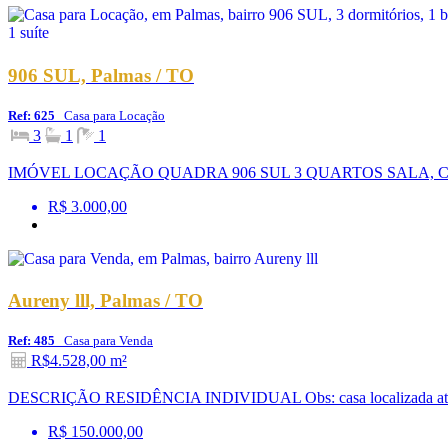
906 SUL, Palmas / TO
Ref: 625
Casa para Locação
3
1
1
IMÓVEL LOCAÇÃO QUADRA 906 SUL 3 QUARTOS SALA, 
R$ 3.000,00
Aureny lll, Palmas / TO
Ref: 485
Casa para Venda
R$4.528,00 m²
DESCRIÇÃO RESIDÊNCIA INDIVIDUAL Obs: casa localizada atrás do
R$ 150.000,00