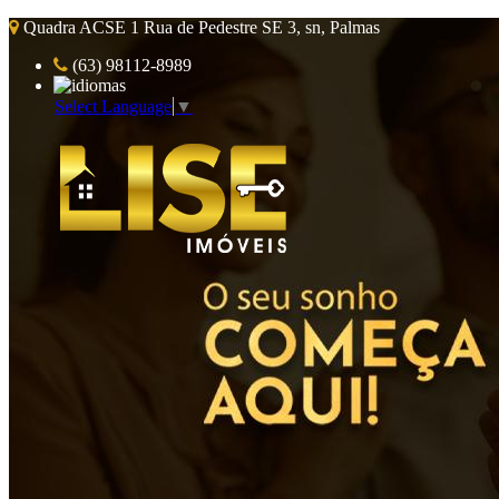
Quadra ACSE 1 Rua de Pedestre SE 3, sn, Palmas
(63) 98112-8989
Select Language
▼