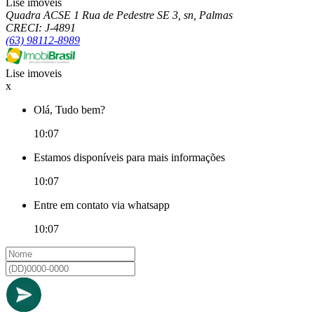
Lise imoveis
Quadra ACSE 1 Rua de Pedestre SE 3, sn, Palmas
CRECI: J-4891
(63) 98112-8989
Lise imoveis
x
Olá, Tudo bem?
10:07
Estamos disponíveis para mais informações
10:07
Entre em contato via whatsapp
10:07